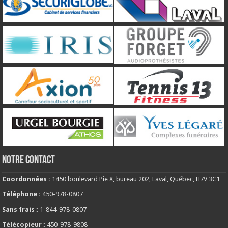
NOTRE CONTACT
Coordonnées :
1450 boulevard Pie X, bureau 202, Laval, Québec, H7V 3C1
Téléphone :
450-978-0807
Sans frais :
1-844-978-0807
Télécopieur :
450-978-9808