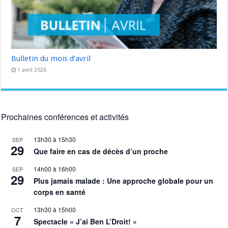
Bulletin du mois d’avril
1 avril 2026
Prochaines conférences et activités
13h30
à
15h30
SEP
29
Que faire en cas de décès d’un proche
14h00
à
16h00
SEP
29
Plus jamais malade : Une approche globale pour un
corps en santé
13h30
à
15h00
OCT
7
Spectacle « J’ai Ben L’Droit! »