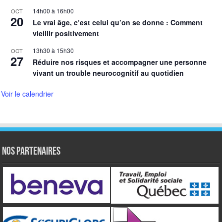
14h00
à
16h00
OCT
20
Le vrai âge, c’est celui qu’on se donne : Comment
vieillir positivement
13h30
à
15h30
OCT
27
Réduire nos risques et accompagner une personne
vivant un trouble neurocognitif au quotidien
Voir le calendrier
NOS PARTENAIRES