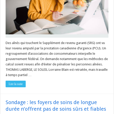
Des aînés qui touchent le Supplément de revenu garanti (SRG) ont vu
leur revenu amputé par la prestation canadienne d’urgence (PCU). Un
regroupement d’associations de consommateurs interpelle le
gouvernement fédéral. On demande notamment que les méthodes de
calcul soient revues afin d’éviter de pénaliser les personnes aînées.
THOMAS LABERGE, LE SOLEIL Lorraine Blain est retraitée, mais travaille
à temps partiel …
Lire la suite
Sondage : les foyers de soins de longue
durée n’offrent pas de soins sûrs et fiables