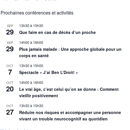
Prochaines conférences et activités
13h30
à
15h30
SEP
29
Que faire en cas de décès d’un proche
14h00
à
16h00
SEP
29
Plus jamais malade : Une approche globale pour un
corps en santé
13h30
à
15h00
OCT
7
Spectacle « J’ai Ben L’Droit! »
14h00
à
16h00
OCT
20
Le vrai âge, c’est celui qu’on se donne : Comment
vieillir positivement
13h30
à
15h30
OCT
27
Réduire nos risques et accompagner une personne
vivant un trouble neurocognitif au quotidien