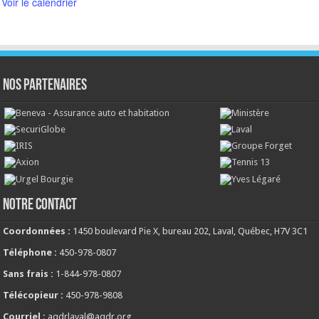
Voir le calendrier
NOS PARTENAIRES
NOTRE CONTACT
Coordonnées :
1450 boulevard Pie X, bureau 202, Laval, Québec, H7V 3C1
Téléphone :
450-978-0807
Sans frais :
1-844-978-0807
Télécopieur :
450-978-9808
Courriel :
aqdrlaval@aqdr.org