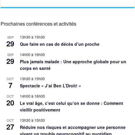
Prochaines conférences et activités
13h30
à
15h30
SEP
29
Que faire en cas de décès d’un proche
14h00
à
16h00
SEP
29
Plus jamais malade : Une approche globale pour un
corps en santé
13h30
à
15h00
OCT
7
Spectacle « J’ai Ben L’Droit! »
14h00
à
16h00
OCT
20
Le vrai âge, c’est celui qu’on se donne : Comment
vieillir positivement
13h30
à
15h30
OCT
27
Réduire nos risques et accompagner une personne
vivant un trouble neurocognitif au quotidien