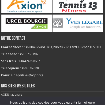
NOTRE CONTACT
Coordonnées :
1450 boulevard Pie X, bureau 202, Laval, Québec, H7V 3C1
Téléphone :
450-978-0807
Sans frais :
1-844-978-0807
Télécopieur :
450-978-9808
Courriel :
aqdrlaval@aqdr.org
NOS SITES WEB UTILES
AQDR nationale
Comité de milieu de vie
Nous utilisons des cookies pour vous garantir la meilleure