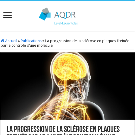
Accueil
»
Publications
»
La progression de la sclérose en plaques freinée
par le contrôle d’une molécule
La progression de la sclérose en plaques