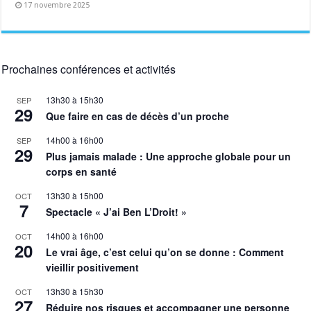
17 novembre 2025
Prochaines conférences et activités
13h30
à
15h30
SEP
29
Que faire en cas de décès d’un proche
14h00
à
16h00
SEP
29
Plus jamais malade : Une approche globale pour un
corps en santé
13h30
à
15h00
OCT
7
Spectacle « J’ai Ben L’Droit! »
14h00
à
16h00
OCT
20
Le vrai âge, c’est celui qu’on se donne : Comment
vieillir positivement
13h30
à
15h30
OCT
27
Réduire nos risques et accompagner une personne