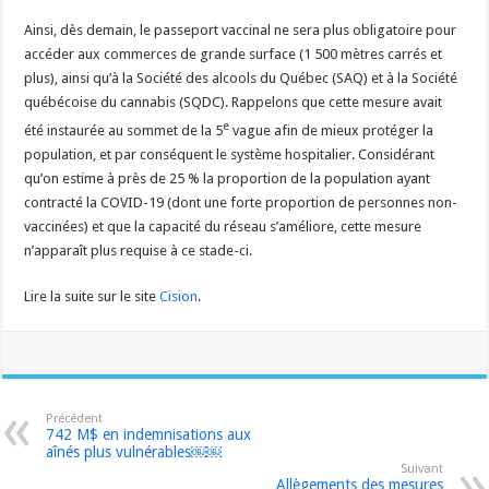
Ainsi, dès demain, le passeport vaccinal ne sera plus obligatoire pour
accéder aux commerces de grande surface (1 500 mètres carrés et
plus), ainsi qu’à la Société des alcools du Québec (SAQ) et à la Société
québécoise du cannabis (SQDC). Rappelons que cette mesure avait
e
été instaurée au sommet de la 5
vague afin de mieux protéger la
population, et par conséquent le système hospitalier. Considérant
qu’on estime à près de 25 % la proportion de la population ayant
contracté la COVID-19 (dont une forte proportion de personnes non-
vaccinées) et que la capacité du réseau s’améliore, cette mesure
n’apparaît plus requise à ce stade-ci.
Lire la suite sur le site
Cision
.
Précédent
742 M$ en indemnisations aux
aînés plus vulnérables￼￼
Suivant
Allègements des mesures