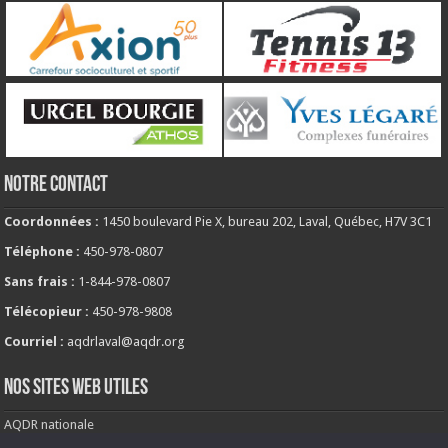
NOTRE CONTACT
Coordonnées :
1450 boulevard Pie X, bureau 202, Laval, Québec, H7V 3C1
Téléphone :
450-978-0807
Sans frais :
1-844-978-0807
Télécopieur :
450-978-9808
Courriel :
aqdrlaval@aqdr.org
NOS SITES WEB UTILES
AQDR nationale
Comité de milieu de vie