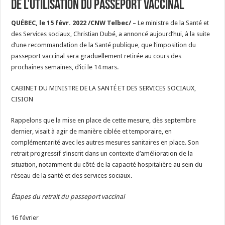
de l’utilisation du passeport vaccinal
QUÉBEC, le 15 févr. 2022 /CNW Telbec/
– Le ministre de la Santé et
des Services sociaux, Christian Dubé, a annoncé aujourd’hui, à la suite
d’une recommandation de la Santé publique, que l’imposition du
passeport vaccinal sera graduellement retirée au cours des
prochaines semaines, d’ici le 14 mars.
CABINET DU MINISTRE DE LA SANTÉ ET DES SERVICES SOCIAUX,
CISION
Rappelons que la mise en place de cette mesure, dès septembre
dernier, visait à agir de manière ciblée et temporaire, en
complémentarité avec les autres mesures sanitaires en place. Son
retrait progressif s’inscrit dans un contexte d’amélioration de la
situation, notamment du côté de la capacité hospitalière au sein du
réseau de la santé et des services sociaux.
Étapes du retrait du passeport vaccinal
16 février