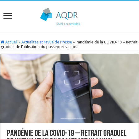
Accueil
»
Actualités et revue de Presse
»
Pandémie de la COVID-19 – Retrait
graduel de l’utilisation du passeport vaccinal
Pandémie de la COVID-19 – Retrait graduel