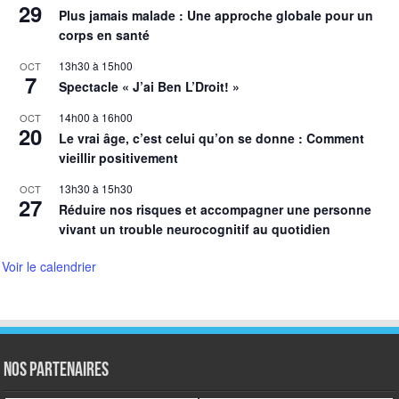
29
Plus jamais malade : Une approche globale pour un
corps en santé
13h30
à
15h00
OCT
7
Spectacle « J’ai Ben L’Droit! »
14h00
à
16h00
OCT
20
Le vrai âge, c’est celui qu’on se donne : Comment
vieillir positivement
13h30
à
15h30
OCT
27
Réduire nos risques et accompagner une personne
vivant un trouble neurocognitif au quotidien
Voir le calendrier
NOS PARTENAIRES