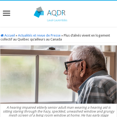
Accueil
»
Actualités et revue de Presse
»
Plus d’aînés vivent en logement
collectif au Québec qu’ailleurs au Canada
A hearing impaired elderly senior adult man wearing a hearing aid is
sitting staring through the hazy, speckled, unwashed window and grungy
mesh screen of a living room window at home. He has early stage