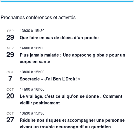
Prochaines conférences et activités
13h30
à
15h30
SEP
29
Que faire en cas de décès d’un proche
14h00
à
16h00
SEP
29
Plus jamais malade : Une approche globale pour un
corps en santé
13h30
à
15h00
OCT
7
Spectacle « J’ai Ben L’Droit! »
14h00
à
16h00
OCT
20
Le vrai âge, c’est celui qu’on se donne : Comment
vieillir positivement
13h30
à
15h30
OCT
27
Réduire nos risques et accompagner une personne
vivant un trouble neurocognitif au quotidien