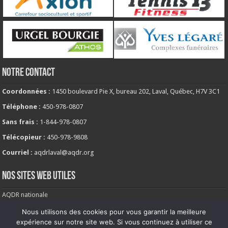
NOTRE CONTACT
Coordonnées :
1450 boulevard Pie X, bureau 202, Laval, Québec, H7V 3C1
Téléphone :
450-978-0807
Sans frais :
1-844-978-0807
Télécopieur :
450-978-9808
Courriel :
aqdrlaval@aqdr.org
NOS SITES WEB UTILES
AQDR nationale
Comité de milieu de vie
Nous utilisons des cookies pour vous garantir la meilleure
expérience sur notre site web. Si vous continuez à utiliser ce