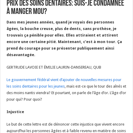
Prix des soins dentaires: suis-je condamnée
à manger mou?
Dans mes jeunes années, quand je voyais des personnes
âgées, la bouche creuse, plus de dents, sans prothèse, je
trouvais ça pénible pour elles. Elles attiraient et attirent
encore une certaine pitié. Maintenant, c’est à mon tour. Ça
prend du courage pour se présenter publiquement ainsi
désavantagée.
GERTRUDE LAVOIE ET ÉMILIE LAURIN-DANSEREAU, QUB
Le gouvernement fédéral vient d’ajouter de nouvelles mesures pour
les soins dentaires pour les jeunes
, mais est-ce que le tour des aînés et
des moins nantis viendra? Et pourtant, on parle de l’âge d’or. L’âge d’or
pour qui? Pour quoi?
Injustice
Le but de cette lettre est de dénoncer cette injustice que vivent encore
aujourd’hui les personnes âgées et à faible revenu en matière de soins