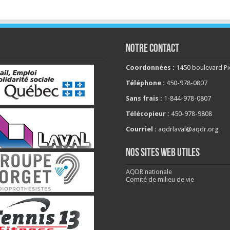
NOTRE CONTACT
Coordonnées :
1450 boulevard Pie
Téléphone :
450-978-0807
Sans frais :
1-844-978-0807
Télécopieur :
450-978-9808
Courriel :
aqdrlaval@aqdr.org
NOS SITES WEB UTILES
AQDR nationale
Comité de milieu de vie