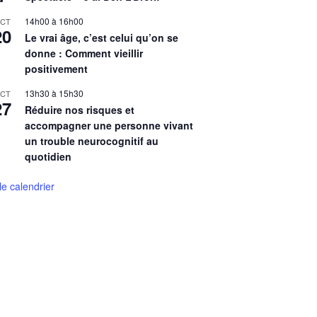
14h00
à
16h00
CT
20
Le vrai âge, c’est celui qu’on se
donne : Comment vieillir
positivement
13h30
à
15h30
CT
27
Réduire nos risques et
accompagner une personne vivant
un trouble neurocognitif au
quotidien
 le calendrier