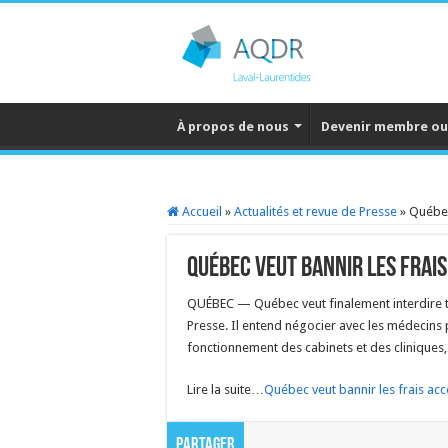
À propos de nous
Devenir membre ou
Accueil
»
Actualités et revue de Presse
»
Québec
Québec veut bannir les frai
QUÉBEC — Québec veut finalement interdire tou
Presse
. Il entend négocier avec les médecins 
fonctionnement des cabinets et des cliniques
Lire la suite…
Québec veut bannir les frais acc
Partager