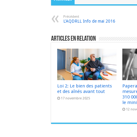
Précédent
L’AQDRLL Info de mai 2016
Articles en relation
Loi 2: Le bien des patients
Papera
et des aînés avant tout
mesure
310 00
17 novembre 2025
le min
12 nov