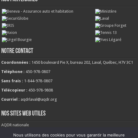
NOTRE CONTACT
Coordonnées :
1450 boulevard Pie X, bureau 202, Laval, Québec, H7V 3C1
Téléphone :
450-978-0807
Sans frais :
1-844-978-0807
Télécopieur :
450-978-9808
Courriel :
aqdrlaval@aqdr.org
NOS SITES WEB UTILES
AQDR nationale
Comité de milieu de vie
Nous utilisons des cookies pour vous garantir la meilleure