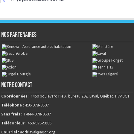
Notice
NOS PARTENAIRES
NOTRE CONTACT
Coordonnées :
1450 boulevard Pie X, bureau 202, Laval, Québec, H7V 3C1
Téléphone :
450-978-0807
Sans frais :
1-844-978-0807
Télécopieur :
450-978-9808
Courriel :
aqdrlaval@aqdr.org