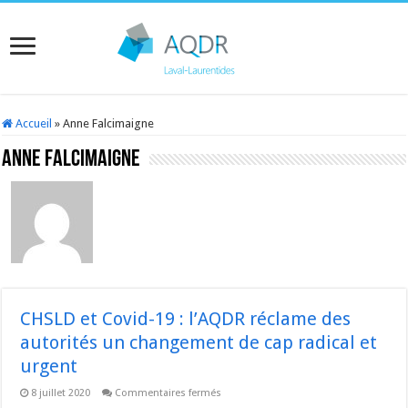
Accueil
»
Anne Falcimaigne
Anne Falcimaigne
CHSLD et Covid-19 : l’AQDR réclame des
autorités un changement de cap radical et
urgent
sur
8 juillet 2020
Commentaires fermés
CHSLD