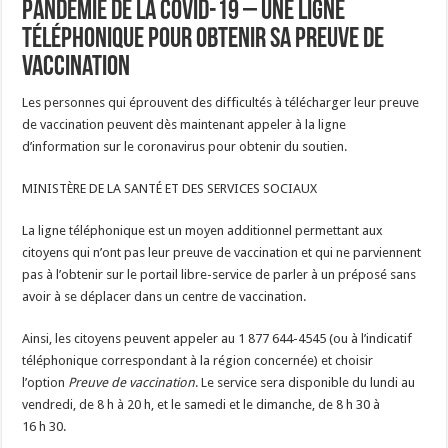
Pandémie de la COVID-19 – Une ligne
téléphonique pour obtenir sa preuve de
vaccination
Les personnes qui éprouvent des difficultés à télécharger leur preuve
de vaccination peuvent dès maintenant appeler à la ligne
d’information sur le coronavirus pour obtenir du soutien.
MINISTÈRE DE LA SANTÉ ET DES SERVICES SOCIAUX
La ligne téléphonique est un moyen additionnel permettant aux
citoyens qui n’ont pas leur preuve de vaccination et qui ne parviennent
pas à l’obtenir sur le portail libre-service de parler à un préposé sans
avoir à se déplacer dans un centre de vaccination.
Ainsi, les citoyens peuvent appeler au 1 877 644-4545 (ou à l’indicatif
téléphonique correspondant à la région concernée) et choisir
l’option
Preuve de vaccination
. Le service sera disponible du lundi au
vendredi, de 8 h à 20 h, et le samedi et le dimanche, de 8 h 30 à
16 h 30.