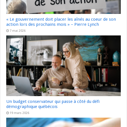
« Le gouvernement doit placer les aînés au coeur de son
action lors des prochains mois » – Pierre Lynch
7 mai 2026
Un budget conservateur qui passe à côté du défi
démographique québécois
19 mars 2026