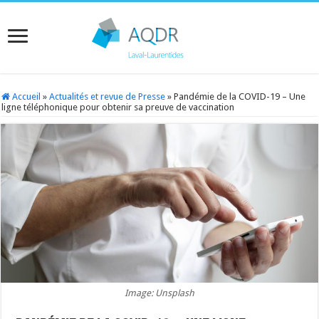
Accueil
»
Actualités et revue de Presse
»
Pandémie de la COVID-19 – Une
ligne téléphonique pour obtenir sa preuve de vaccination
Image: Unsplash