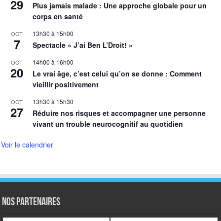
29
Plus jamais malade : Une approche globale pour un
corps en santé
13h30
à
15h00
OCT
7
Spectacle « J’ai Ben L’Droit! »
14h00
à
16h00
OCT
20
Le vrai âge, c’est celui qu’on se donne : Comment
vieillir positivement
13h30
à
15h30
OCT
27
Réduire nos risques et accompagner une personne
vivant un trouble neurocognitif au quotidien
Voir le calendrier
NOS PARTENAIRES