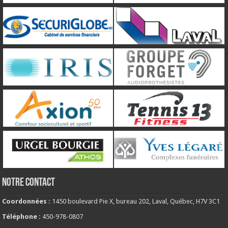
NOTRE CONTACT
Coordonnées :
1450 boulevard Pie X, bureau 202, Laval, Québec, H7V 3C1
Téléphone :
450-978-0807