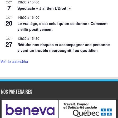
13h30
à
15h00
OCT
7
Spectacle « J’ai Ben L’Droit! »
14h00
à
16h00
OCT
20
Le vrai âge, c’est celui qu’on se donne : Comment
vieillir positivement
13h30
à
15h30
OCT
27
Réduire nos risques et accompagner une personne
vivant un trouble neurocognitif au quotidien
Voir le calendrier
NOS PARTENAIRES