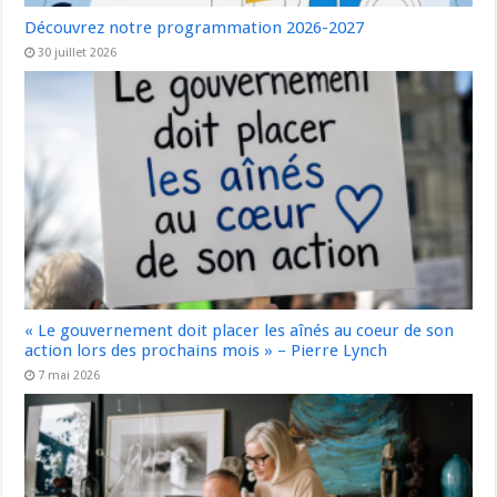
Découvrez notre programmation 2026-2027
30 juillet 2026
« Le gouvernement doit placer les aînés au coeur de son
action lors des prochains mois » – Pierre Lynch
7 mai 2026