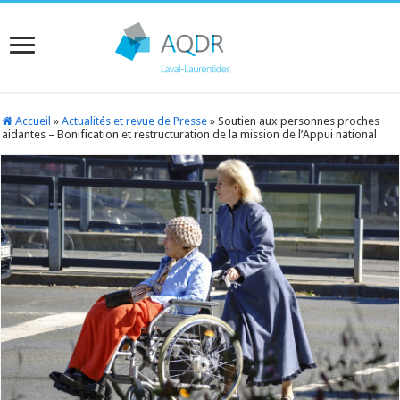
Accueil
»
Actualités et revue de Presse
»
Soutien aux personnes proches
aidantes – Bonification et restructuration de la mission de l’Appui national