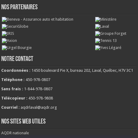
NOS PARTENAIRES
NOTRE CONTACT
Coordonnées :
1450 boulevard Pie X, bureau 202, Laval, Québec, H7V 3C1
Téléphone :
450-978-0807
Sans frais :
1-844-978-0807
Télécopieur :
450-978-9808
Courriel :
aqdrlaval@aqdr.org
NOS SITES WEB UTILES
AQDR nationale
Comité de milieu de vie