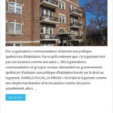
PAS
UNE
BUSINESS
COMME
UNE
AUTRE »
Des organisations communautaires réclament une politique
québécoise d’habitation. Parce qu’ils estiment que « le logement n’est
pas une business comme une autre », 500 organisations
communautaires et groupes sociaux demandent au gouvernement
québécois d’adopter une politique d’habitation basée sur le droit au
logement. ISABELLE DUCAS, LA PRESSE « On traite le logement comme
une simple marchandise et les locataires comme des pions
actuellement, alors …
Lire la suite