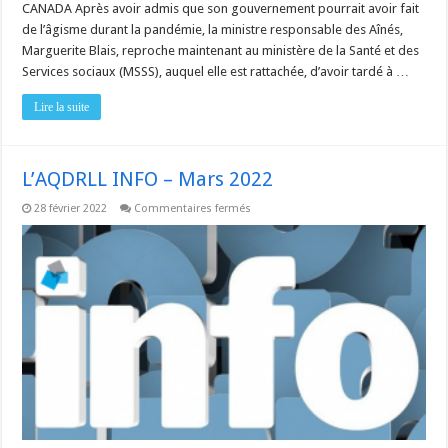
CANADA Après avoir admis que son gouvernement pourrait avoir fait
de l’âgisme durant la pandémie, la ministre responsable des Aînés,
Marguerite Blais, reproche maintenant au ministère de la Santé et des
Services sociaux (MSSS), auquel elle est rattachée, d’avoir tardé à …
Lire la suite
L’AQDRLL INFO – Mars 2022
sur
28 février 2022
Commentaires fermés
L’AQDRLL
INFO
–
Mars
2022