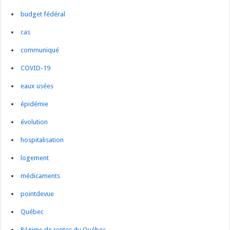
budget fédéral
cas
communiqué
COVID-19
eaux usées
épidémie
évolution
hospitalisation
logement
médicaments
pointdevue
Québec
Régime de rentes du Québec