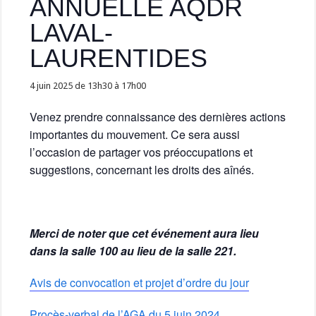
ANNUELLE AQDR
LAVAL-
LAURENTIDES
4 juin 2025 de 13h30
à
17h00
Venez prendre connaissance des dernières actions
importantes du mouvement. Ce sera aussi
l’occasion de partager vos préoccupations et
suggestions, concernant les droits des aînés.
Merci de noter que cet événement aura lieu
dans la salle 100 au lieu de la salle 221.
Avis de convocation et projet d’ordre du jour
Procès-verbal de l’AGA du 5 juin 2024