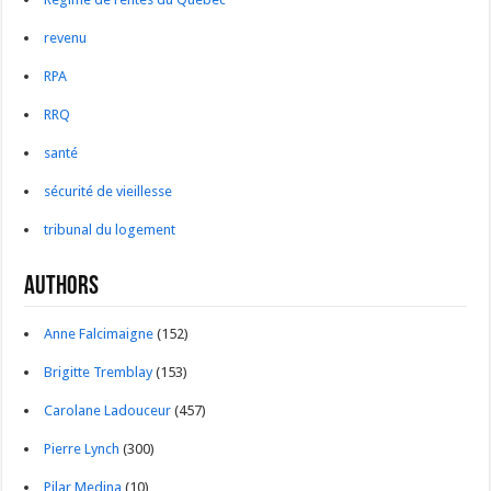
revenu
RPA
RRQ
santé
sécurité de vieillesse
tribunal du logement
Authors
Anne Falcimaigne
(152)
Brigitte Tremblay
(153)
Carolane Ladouceur
(457)
Pierre Lynch
(300)
Pilar Medina
(10)