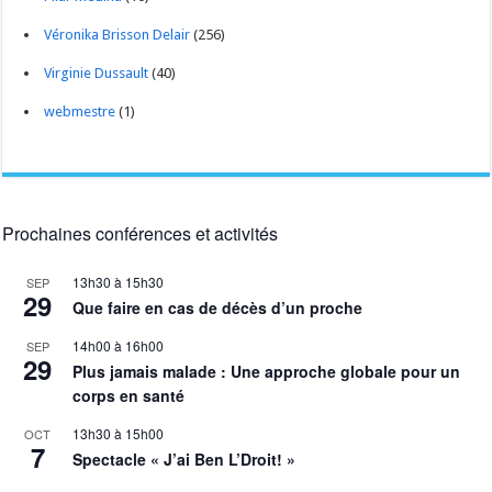
Véronika Brisson Delair
(256)
Virginie Dussault
(40)
webmestre
(1)
Prochaines conférences et activités
13h30
à
15h30
SEP
29
Que faire en cas de décès d’un proche
14h00
à
16h00
SEP
29
Plus jamais malade : Une approche globale pour un
corps en santé
13h30
à
15h00
OCT
7
Spectacle « J’ai Ben L’Droit! »