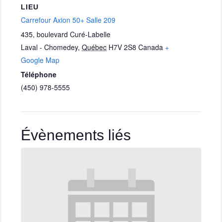
LIEU
Carrefour Axion 50+ Salle 209
435, boulevard Curé-Labelle
Laval - Chomedey
,
Québec
H7V 2S8
Canada
+
Google Map
Téléphone
(450) 978-5555
Évènements liés